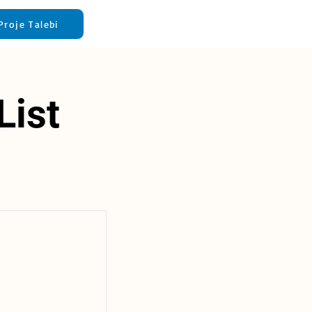
Proje Talebi
List