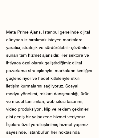
Meta Prime Ajans, İstanbul genelinde dijital
dünyada iz bırakmak isteyen markalara
yaratıcı, stratejik ve sürdürülebilir çözümler
sunan tam hizmet ajansıdır. Her sektöre ve
ihtiyaca özel olarak geliştirdiğimiz dijital
pazarlama stratejileriyle, markaların kimliğini
güçlendiriyor ve hedef kitleleriyle etkili
iletişim kurmalarını sağlıyoruz. Sosyal
medya yönetimi, reklam danışmanlığı, ürün
ve model tanıtımları, web sitesi tasarımı,
video prodüksiyon, klip ve reklam çekimleri
gibi geniş bir yelpazede hizmet veriyoruz.
İlçelere özel yerelleştirilmiş hizmet yapımız
sayesinde, İstanbul’un her noktasında