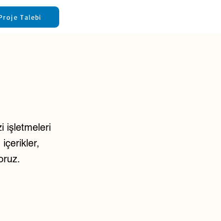
Proje Talebi
 işletmeleri
içerikler,
oruz.