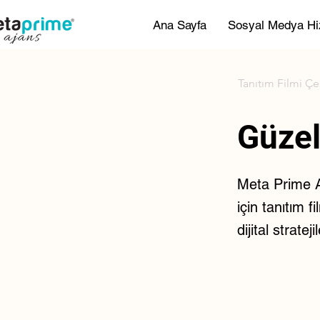
Ana Sayfa
Sosyal Medya Hi
Tanıtım Filmi Ç
Güzel
Meta Prime Aj
için tanıtım 
dijital strat