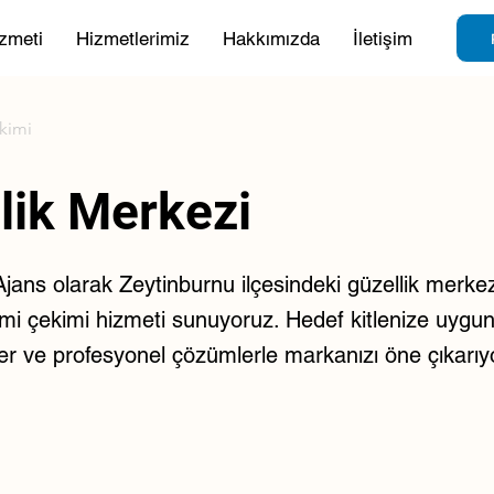
zmeti
Hizmetlerimiz
Hakkımızda
İletişim
ekimi
lik Merkezi
ans olarak Zeytinburnu ilçesindeki güzellik merkezi
filmi çekimi hizmeti sunuyoruz. Hedef kitlenize uygun 
ejiler ve profesyonel çözümlerle markanızı öne çıkarıy