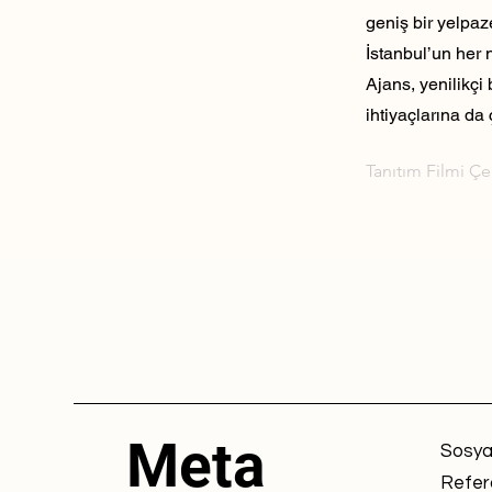
geniş bir yelpaz
İstanbul’un her 
Ajans, yenilikçi
ihtiyaçlarına da 
Tanıtım Filmi Ç
Meta
Sosya
Refer