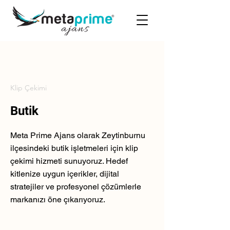
Klip Çekimi
Butik
Meta Prime Ajans olarak Zeytinburnu
ilçesindeki butik işletmeleri için klip
çekimi hizmeti sunuyoruz. Hedef
kitlenize uygun içerikler, dijital
stratejiler ve profesyonel çözümlerle
markanızı öne çıkarıyoruz.