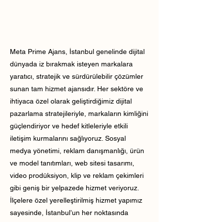
Meta Prime Ajans, İstanbul genelinde dijital
dünyada iz bırakmak isteyen markalara
yaratıcı, stratejik ve sürdürülebilir çözümler
sunan tam hizmet ajansıdır. Her sektöre ve
ihtiyaca özel olarak geliştirdiğimiz dijital
pazarlama stratejileriyle, markaların kimliğini
güçlendiriyor ve hedef kitleleriyle etkili
iletişim kurmalarını sağlıyoruz. Sosyal
medya yönetimi, reklam danışmanlığı, ürün
ve model tanıtımları, web sitesi tasarımı,
video prodüksiyon, klip ve reklam çekimleri
gibi geniş bir yelpazede hizmet veriyoruz.
İlçelere özel yerelleştirilmiş hizmet yapımız
sayesinde, İstanbul’un her noktasında