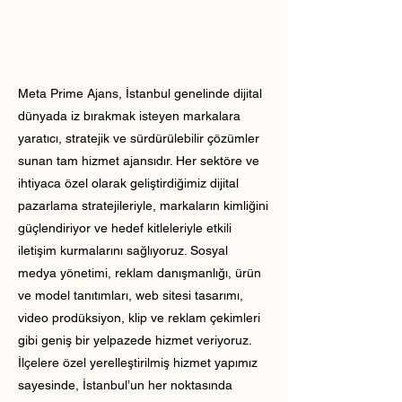
Meta Prime Ajans, İstanbul genelinde dijital
dünyada iz bırakmak isteyen markalara
yaratıcı, stratejik ve sürdürülebilir çözümler
sunan tam hizmet ajansıdır. Her sektöre ve
ihtiyaca özel olarak geliştirdiğimiz dijital
pazarlama stratejileriyle, markaların kimliğini
güçlendiriyor ve hedef kitleleriyle etkili
iletişim kurmalarını sağlıyoruz. Sosyal
medya yönetimi, reklam danışmanlığı, ürün
ve model tanıtımları, web sitesi tasarımı,
video prodüksiyon, klip ve reklam çekimleri
gibi geniş bir yelpazede hizmet veriyoruz.
İlçelere özel yerelleştirilmiş hizmet yapımız
sayesinde, İstanbul’un her noktasında