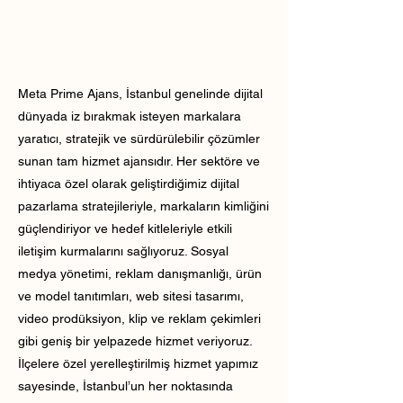
Meta Prime Ajans, İstanbul genelinde dijital
dünyada iz bırakmak isteyen markalara
yaratıcı, stratejik ve sürdürülebilir çözümler
sunan tam hizmet ajansıdır. Her sektöre ve
ihtiyaca özel olarak geliştirdiğimiz dijital
pazarlama stratejileriyle, markaların kimliğini
güçlendiriyor ve hedef kitleleriyle etkili
iletişim kurmalarını sağlıyoruz. Sosyal
medya yönetimi, reklam danışmanlığı, ürün
ve model tanıtımları, web sitesi tasarımı,
video prodüksiyon, klip ve reklam çekimleri
gibi geniş bir yelpazede hizmet veriyoruz.
İlçelere özel yerelleştirilmiş hizmet yapımız
sayesinde, İstanbul’un her noktasında