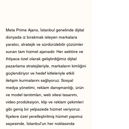
Meta Prime Ajans, İstanbul genelinde dijital
dünyada iz bırakmak isteyen markalara
yaratıcı, stratejik ve sürdürülebilir çözümler
sunan tam hizmet ajansıdır. Her sektöre ve
ihtiyaca özel olarak geliştirdiğimiz dijital
pazarlama stratejileriyle, markaların kimliğini
güçlendiriyor ve hedef kitleleriyle etkili
iletişim kurmalarını sağlıyoruz. Sosyal
medya yönetimi, reklam danışmanlığı, ürün
ve model tanıtımları, web sitesi tasarımı,
video prodüksiyon, klip ve reklam çekimleri
gibi geniş bir yelpazede hizmet veriyoruz.
İlçelere özel yerelleştirilmiş hizmet yapımız
sayesinde, İstanbul’un her noktasında