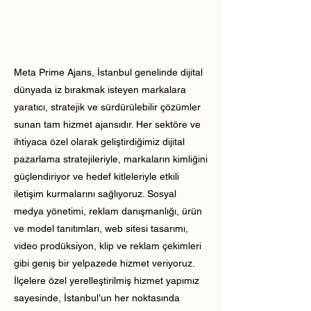
Meta Prime Ajans, İstanbul genelinde dijital
dünyada iz bırakmak isteyen markalara
yaratıcı, stratejik ve sürdürülebilir çözümler
sunan tam hizmet ajansıdır. Her sektöre ve
ihtiyaca özel olarak geliştirdiğimiz dijital
pazarlama stratejileriyle, markaların kimliğini
güçlendiriyor ve hedef kitleleriyle etkili
iletişim kurmalarını sağlıyoruz. Sosyal
medya yönetimi, reklam danışmanlığı, ürün
ve model tanıtımları, web sitesi tasarımı,
video prodüksiyon, klip ve reklam çekimleri
gibi geniş bir yelpazede hizmet veriyoruz.
İlçelere özel yerelleştirilmiş hizmet yapımız
sayesinde, İstanbul’un her noktasında