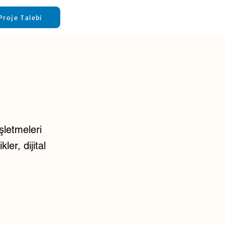
Proje Talebi
şletmeleri
er, dijital