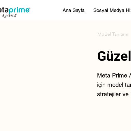
Ana Sayfa
Sosyal Medya Hi
Model Tanıtımı
Güzel
Meta Prime Aj
için model ta
stratejiler v