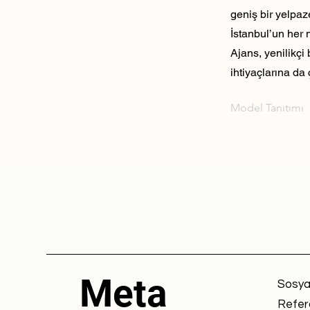
geniş bir yelpaz
İstanbul’un her 
Ajans, yenilikçi
ihtiyaçlarına da 
Model Tanıtımı
Meta
Sosya
Refer