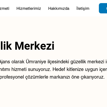
zmeti
Hizmetlerimiz
Hakkımızda
İletişim
lik Merkezi
ans olarak Ümraniye ilçesindeki güzellik merkezi i
nıtımı hizmeti sunuyoruz. Hedef kitlenize uygun içerikl
e profesyonel çözümlerle markanızı öne çıkarıyoruz.