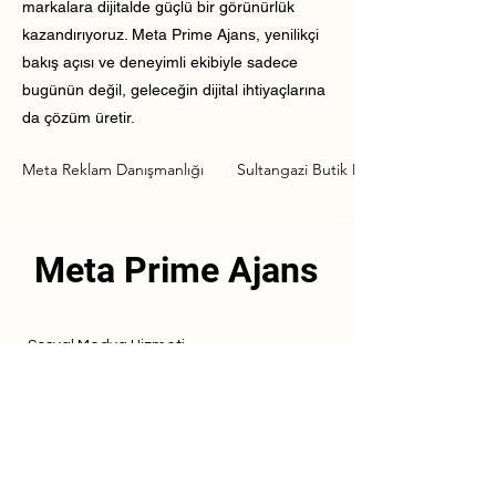
markalara dijitalde güçlü bir görünürlük
kazandırıyoruz. Meta Prime Ajans, yenilikçi
bakış açısı ve deneyimli ekibiyle sadece
bugünün değil, geleceğin dijital ihtiyaçlarına
da çözüm üretir.
Meta Reklam Danışmanlığı
Sultangazi Butik Meta Reklam Danışm
Meta Prime Ajans
Sosyal Medya Hizmeti
Referanslarımız
Hizmetlerimiz
İletişim