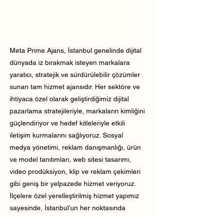
Meta Prime Ajans, İstanbul genelinde dijital
dünyada iz bırakmak isteyen markalara
yaratıcı, stratejik ve sürdürülebilir çözümler
sunan tam hizmet ajansıdır. Her sektöre ve
ihtiyaca özel olarak geliştirdiğimiz dijital
pazarlama stratejileriyle, markaların kimliğini
güçlendiriyor ve hedef kitleleriyle etkili
iletişim kurmalarını sağlıyoruz. Sosyal
medya yönetimi, reklam danışmanlığı, ürün
ve model tanıtımları, web sitesi tasarımı,
video prodüksiyon, klip ve reklam çekimleri
gibi geniş bir yelpazede hizmet veriyoruz.
İlçelere özel yerelleştirilmiş hizmet yapımız
sayesinde, İstanbul’un her noktasında