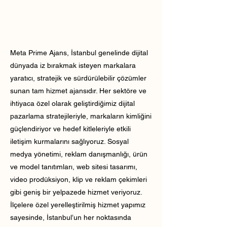
Meta Prime Ajans, İstanbul genelinde dijital
dünyada iz bırakmak isteyen markalara
yaratıcı, stratejik ve sürdürülebilir çözümler
sunan tam hizmet ajansıdır. Her sektöre ve
ihtiyaca özel olarak geliştirdiğimiz dijital
pazarlama stratejileriyle, markaların kimliğini
güçlendiriyor ve hedef kitleleriyle etkili
iletişim kurmalarını sağlıyoruz. Sosyal
medya yönetimi, reklam danışmanlığı, ürün
ve model tanıtımları, web sitesi tasarımı,
video prodüksiyon, klip ve reklam çekimleri
gibi geniş bir yelpazede hizmet veriyoruz.
İlçelere özel yerelleştirilmiş hizmet yapımız
sayesinde, İstanbul’un her noktasında