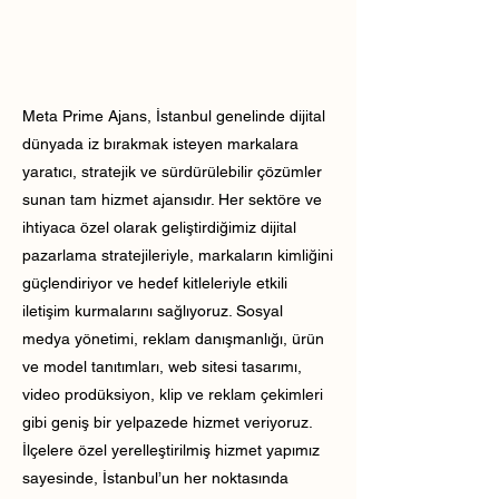
Meta Prime Ajans, İstanbul genelinde dijital
dünyada iz bırakmak isteyen markalara
yaratıcı, stratejik ve sürdürülebilir çözümler
sunan tam hizmet ajansıdır. Her sektöre ve
ihtiyaca özel olarak geliştirdiğimiz dijital
pazarlama stratejileriyle, markaların kimliğini
güçlendiriyor ve hedef kitleleriyle etkili
iletişim kurmalarını sağlıyoruz. Sosyal
medya yönetimi, reklam danışmanlığı, ürün
ve model tanıtımları, web sitesi tasarımı,
video prodüksiyon, klip ve reklam çekimleri
gibi geniş bir yelpazede hizmet veriyoruz.
İlçelere özel yerelleştirilmiş hizmet yapımız
sayesinde, İstanbul’un her noktasında