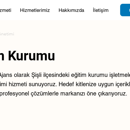
zmeti
Hizmetlerimiz
Hakkımızda
İletişim
önetimi
im Kurumu
ans olarak Şişli ilçesindeki eğitim kurumu işletmele
i hizmeti sunuyoruz. Hedef kitlenize uygun içerikler
e profesyonel çözümlerle markanızı öne çıkarıyoruz.