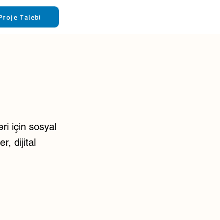
Proje Talebi
ri için sosyal
, dijital