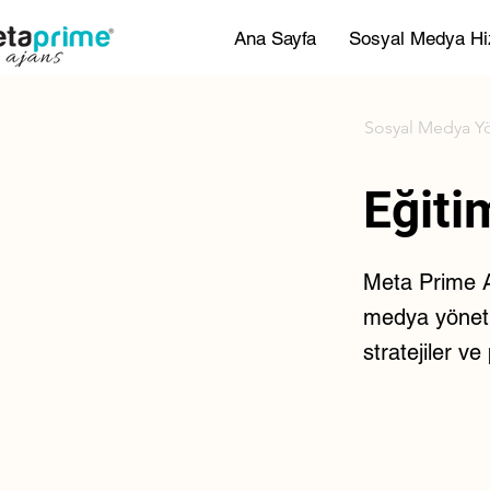
Ana Sayfa
Sosyal Medya Hi
Sosyal Medya Y
Eğit
Meta Prime Aj
medya yönetim
stratejiler v