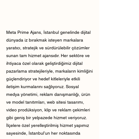
Meta Prime Ajans, İstanbul genelinde dijital
dünyada iz bırakmak isteyen markalara
yaratıcı, stratejik ve sürdürülebilir çözümler
sunan tam hizmet ajansıdır. Her sektöre ve
ihtiyaca özel olarak geliştirdiğimiz dijital
pazarlama stratejileriyle, markaların kimliğini
güçlendiriyor ve hedef kitleleriyle etkili
iletişim kurmalarını sağlıyoruz. Sosyal
medya yönetimi, reklam danışmanlığı, ürün
ve model tanıtımları, web sitesi tasarımı,
video prodüksiyon, klip ve reklam çekimleri
gibi geniş bir yelpazede hizmet veriyoruz.
İlçelere özel yerelleştirilmiş hizmet yapımız
sayesinde, İstanbul’un her noktasında