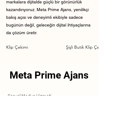
markalara dijitalde güçlü bir görünürlük
kazandırıyoruz. Meta Prime Ajans, yenilikçi
bakış açısı ve deneyimli ekibiyle sadece
bugünün değil, geleceğin dijital ihtiyaçlarına
da çözüm üretir.
Klip Çekimi
Şişli Butik Klip Çekimi
Meta Prime Ajans
Sosyal Medya Hizmeti
Referanslarımız
Hizmetlerimiz
İletişim