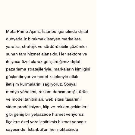
Meta Prime Ajans, İstanbul genelinde dijital
dünyada iz bırakmak isteyen markalara
yaratıcı, stratejik ve sürdürülebilir çözümler
sunan tam hizmet ajansıdır. Her sektöre ve
ihtiyaca özel olarak geliştirdiğimiz dijital
pazarlama stratejileriyle, markaların kimliğini
güçlendiriyor ve hedef kitleleriyle etkili
iletişim kurmalarını sağlıyoruz. Sosyal
medya yönetimi, reklam danışmanlığı, ürün
ve model tanıtımları, web sitesi tasarımı,
video prodüksiyon, klip ve reklam çekimleri
gibi geniş bir yelpazede hizmet veriyoruz.
İlçelere özel yerelleştirilmiş hizmet yapımız
sayesinde, İstanbul’un her noktasında