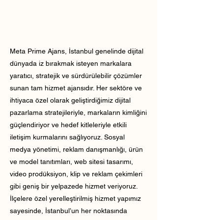
Meta Prime Ajans, İstanbul genelinde dijital
dünyada iz bırakmak isteyen markalara
yaratıcı, stratejik ve sürdürülebilir çözümler
sunan tam hizmet ajansıdır. Her sektöre ve
ihtiyaca özel olarak geliştirdiğimiz dijital
pazarlama stratejileriyle, markaların kimliğini
güçlendiriyor ve hedef kitleleriyle etkili
iletişim kurmalarını sağlıyoruz. Sosyal
medya yönetimi, reklam danışmanlığı, ürün
ve model tanıtımları, web sitesi tasarımı,
video prodüksiyon, klip ve reklam çekimleri
gibi geniş bir yelpazede hizmet veriyoruz.
İlçelere özel yerelleştirilmiş hizmet yapımız
sayesinde, İstanbul’un her noktasında