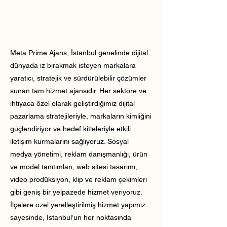
Meta Prime Ajans, İstanbul genelinde dijital
dünyada iz bırakmak isteyen markalara
yaratıcı, stratejik ve sürdürülebilir çözümler
sunan tam hizmet ajansıdır. Her sektöre ve
ihtiyaca özel olarak geliştirdiğimiz dijital
pazarlama stratejileriyle, markaların kimliğini
güçlendiriyor ve hedef kitleleriyle etkili
iletişim kurmalarını sağlıyoruz. Sosyal
medya yönetimi, reklam danışmanlığı, ürün
ve model tanıtımları, web sitesi tasarımı,
video prodüksiyon, klip ve reklam çekimleri
gibi geniş bir yelpazede hizmet veriyoruz.
İlçelere özel yerelleştirilmiş hizmet yapımız
sayesinde, İstanbul’un her noktasında