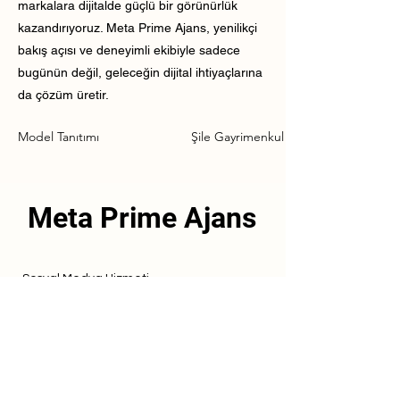
markalara dijitalde güçlü bir görünürlük
kazandırıyoruz. Meta Prime Ajans, yenilikçi
bakış açısı ve deneyimli ekibiyle sadece
bugünün değil, geleceğin dijital ihtiyaçlarına
da çözüm üretir.
Model Tanıtımı
Şile Gayrimenkul Model Tanıtımı
Meta Prime Ajans
Sosyal Medya Hizmeti
Referanslarımız
Hizmetlerimiz
İletişim