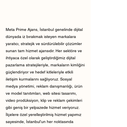
Meta Prime Ajans, İstanbul genelinde dijital
dünyada iz bırakmak isteyen markalara
yaratıcı, stratejik ve sürdürülebilir çözümler
sunan tam hizmet ajansıdır. Her sektöre ve
ihtiyaca özel olarak geliştirdiğimiz dijital
pazarlama stratejileriyle, markaların kimliğini
güçlendiriyor ve hedef kitleleriyle etkili
iletişim kurmalarını sağlıyoruz. Sosyal
medya yönetimi, reklam danışmanlığı, ürün
ve model tanıtımları, web sitesi tasarımı,
video prodüksiyon, klip ve reklam çekimleri
gibi geniş bir yelpazede hizmet veriyoruz.
İlçelere özel yerelleştirilmiş hizmet yapımız
sayesinde, İstanbul’un her noktasında