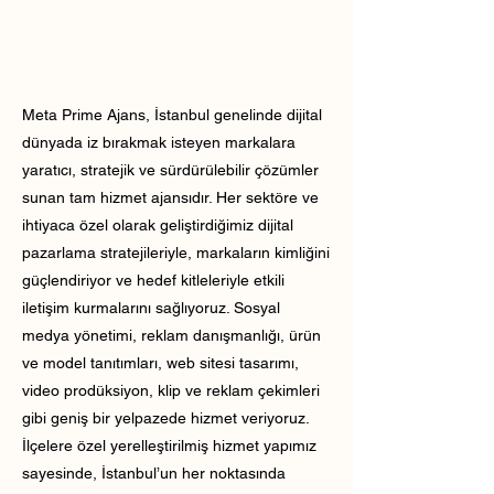
Meta Prime Ajans, İstanbul genelinde dijital
dünyada iz bırakmak isteyen markalara
yaratıcı, stratejik ve sürdürülebilir çözümler
sunan tam hizmet ajansıdır. Her sektöre ve
ihtiyaca özel olarak geliştirdiğimiz dijital
pazarlama stratejileriyle, markaların kimliğini
güçlendiriyor ve hedef kitleleriyle etkili
iletişim kurmalarını sağlıyoruz. Sosyal
medya yönetimi, reklam danışmanlığı, ürün
ve model tanıtımları, web sitesi tasarımı,
video prodüksiyon, klip ve reklam çekimleri
gibi geniş bir yelpazede hizmet veriyoruz.
İlçelere özel yerelleştirilmiş hizmet yapımız
sayesinde, İstanbul’un her noktasında