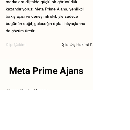
markalara dijitalde güçlü bir görünürlük
kazandırıyoruz. Meta Prime Ajans, yenilikçi
bakış açısı ve deneyimli ekibiyle sadece
bugünün değil, geleceğin dijital ihtiyaçlarına
da çözüm üretir.
Klip Çekimi
Şile Diş Hekimi Klip Çekimi
Meta Prime Ajans
Sosyal Medya Hizmeti
Referanslarımız
Hizmetlerimiz
İletişim