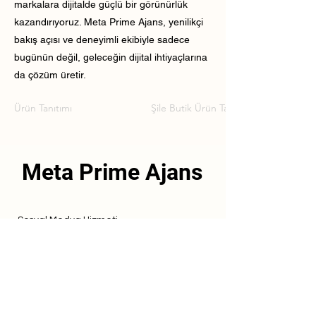
markalara dijitalde güçlü bir görünürlük
kazandırıyoruz. Meta Prime Ajans, yenilikçi
bakış açısı ve deneyimli ekibiyle sadece
bugünün değil, geleceğin dijital ihtiyaçlarına
da çözüm üretir.
Ürün Tanıtımı
Şile Butik Ürün Tanıtımı
Meta Prime Ajans
Sosyal Medya Hizmeti
Referanslarımız
Hizmetlerimiz
İletişim