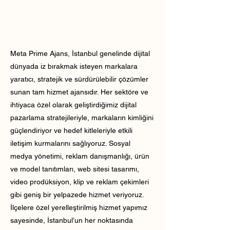
Meta Prime Ajans, İstanbul genelinde dijital
dünyada iz bırakmak isteyen markalara
yaratıcı, stratejik ve sürdürülebilir çözümler
sunan tam hizmet ajansıdır. Her sektöre ve
ihtiyaca özel olarak geliştirdiğimiz dijital
pazarlama stratejileriyle, markaların kimliğini
güçlendiriyor ve hedef kitleleriyle etkili
iletişim kurmalarını sağlıyoruz. Sosyal
medya yönetimi, reklam danışmanlığı, ürün
ve model tanıtımları, web sitesi tasarımı,
video prodüksiyon, klip ve reklam çekimleri
gibi geniş bir yelpazede hizmet veriyoruz.
İlçelere özel yerelleştirilmiş hizmet yapımız
sayesinde, İstanbul’un her noktasında