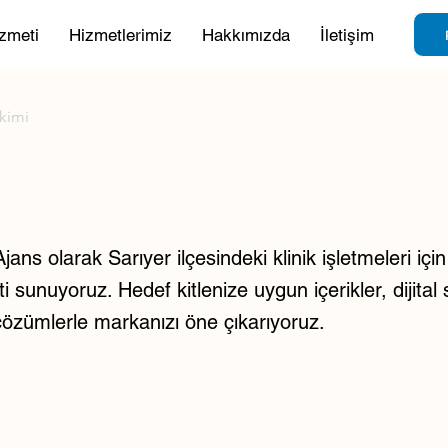
zmeti
Hizmetlerimiz
Hakkımızda
İletişim
ekimi
ns olarak Sarıyer ilçesindeki klinik işletmeleri için 
 sunuyoruz. Hedef kitlenize uygun içerikler, dijital s
çözümlerle markanızı öne çıkarıyoruz.