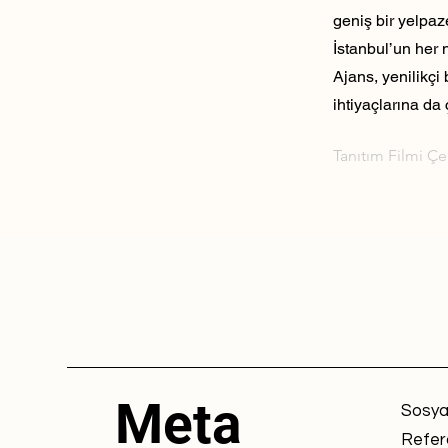
geniş bir yelpaz
İstanbul’un her 
Ajans, yenilikçi
ihtiyaçlarına da 
Tanıtım Filmi Ç
Meta
Sosya
Refer