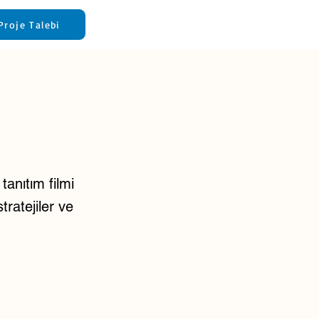
Proje Talebi
tanıtım filmi
tratejiler ve