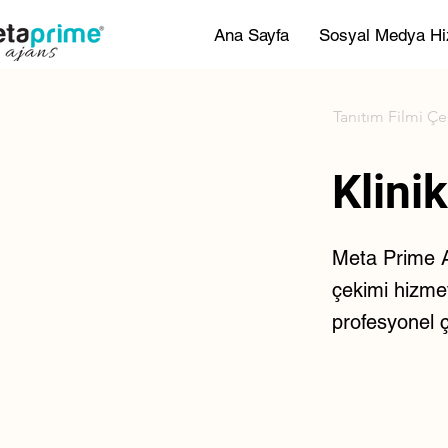
Ana Sayfa
Sosyal Medya Hi
Tanıtım Filmi Ç
Klinik
Meta Prime Aja
çekimi hizmeti
profesyonel 