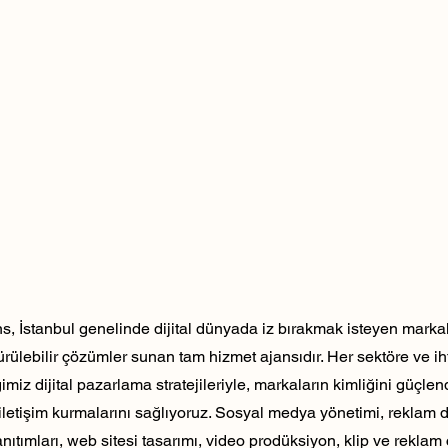
, İstanbul genelinde dijital dünyada iz bırakmak isteyen markala
dürülebilir çözümler sunan tam hizmet ajansıdır. Her sektöre ve ih
ğimiz dijital pazarlama stratejileriyle, markaların kimliğini güçlen
ili iletişim kurmalarını sağlıyoruz. Sosyal medya yönetimi, reklam 
nıtımları, web sitesi tasarımı, video prodüksiyon, klip ve reklam 