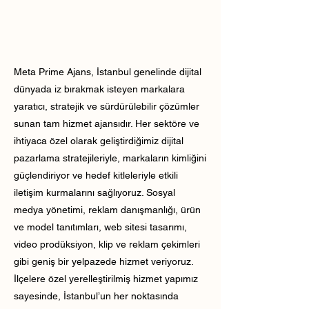
Meta Prime Ajans, İstanbul genelinde dijital
dünyada iz bırakmak isteyen markalara
yaratıcı, stratejik ve sürdürülebilir çözümler
sunan tam hizmet ajansıdır. Her sektöre ve
ihtiyaca özel olarak geliştirdiğimiz dijital
pazarlama stratejileriyle, markaların kimliğini
güçlendiriyor ve hedef kitleleriyle etkili
iletişim kurmalarını sağlıyoruz. Sosyal
medya yönetimi, reklam danışmanlığı, ürün
ve model tanıtımları, web sitesi tasarımı,
video prodüksiyon, klip ve reklam çekimleri
gibi geniş bir yelpazede hizmet veriyoruz.
İlçelere özel yerelleştirilmiş hizmet yapımız
sayesinde, İstanbul’un her noktasında