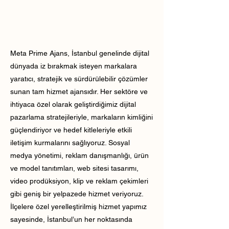
Meta Prime Ajans, İstanbul genelinde dijital
dünyada iz bırakmak isteyen markalara
yaratıcı, stratejik ve sürdürülebilir çözümler
sunan tam hizmet ajansıdır. Her sektöre ve
ihtiyaca özel olarak geliştirdiğimiz dijital
pazarlama stratejileriyle, markaların kimliğini
güçlendiriyor ve hedef kitleleriyle etkili
iletişim kurmalarını sağlıyoruz. Sosyal
medya yönetimi, reklam danışmanlığı, ürün
ve model tanıtımları, web sitesi tasarımı,
video prodüksiyon, klip ve reklam çekimleri
gibi geniş bir yelpazede hizmet veriyoruz.
İlçelere özel yerelleştirilmiş hizmet yapımız
sayesinde, İstanbul’un her noktasında