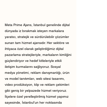
Meta Prime Ajans, İstanbul genelinde dijital
dünyada iz bırakmak isteyen markalara
yaratıcı, stratejik ve sürdürülebilir çözümler
sunan tam hizmet ajansıdır. Her sektöre ve
ihtiyaca özel olarak geliştirdiğimiz dijital
pazarlama stratejileriyle, markaların kimliğini
güçlendiriyor ve hedef kitleleriyle etkili
iletişim kurmalarını sağlıyoruz. Sosyal
medya yönetimi, reklam danışmanlığı, ürün
ve model tanıtımları, web sitesi tasarımı,
video prodüksiyon, klip ve reklam çekimleri
gibi geniş bir yelpazede hizmet veriyoruz.
İlçelere özel yerelleştirilmiş hizmet yapımız
sayesinde, İstanbul’un her noktasında