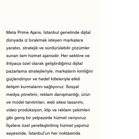
Meta Prime Ajans, İstanbul genelinde dijital
dünyada iz bırakmak isteyen markalara
yaratıcı, stratejik ve sürdürülebilir çözümler
sunan tam hizmet ajansıdır. Her sektöre ve
ihtiyaca özel olarak geliştirdiğimiz dijital
pazarlama stratejileriyle, markaların kimliğini
güçlendiriyor ve hedef kitleleriyle etkili
iletişim kurmalarını sağlıyoruz. Sosyal
medya yönetimi, reklam danışmanlığı, ürün
ve model tanıtımları, web sitesi tasarımı,
video prodüksiyon, klip ve reklam çekimleri
gibi geniş bir yelpazede hizmet veriyoruz.
İlçelere özel yerelleştirilmiş hizmet yapımız
sayesinde, İstanbul’un her noktasında