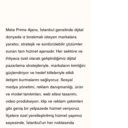
Meta Prime Ajans, İstanbul genelinde dijital
dünyada iz bırakmak isteyen markalara
yaratıcı, stratejik ve sürdürülebilir çözümler
sunan tam hizmet ajansıdır. Her sektöre ve
ihtiyaca özel olarak geliştirdiğimiz dijital
pazarlama stratejileriyle, markaların kimliğini
güçlendiriyor ve hedef kitleleriyle etkili
iletişim kurmalarını sağlıyoruz. Sosyal
medya yönetimi, reklam danışmanlığı, ürün
ve model tanıtımları, web sitesi tasarımı,
video prodüksiyon, klip ve reklam çekimleri
gibi geniş bir yelpazede hizmet veriyoruz.
İlçelere özel yerelleştirilmiş hizmet yapımız
sayesinde, İstanbul’un her noktasında