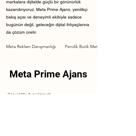
markalara dijitalde güçlü bir görünürlük
kazandırıyoruz. Meta Prime Ajans, yenilikçi
bakış açısı ve deneyimli ekibiyle sadece
bugünün değil, geleceğin dijital ihtiyaçlarına
da çözüm üretir.
Meta Reklam Danışmanlığı
Pendik Butik Meta Reklam Danışmanlı
Meta Prime Ajans
Sosyal Medya Hizmeti
Referanslarımız
Hizmetlerimiz
İletişim