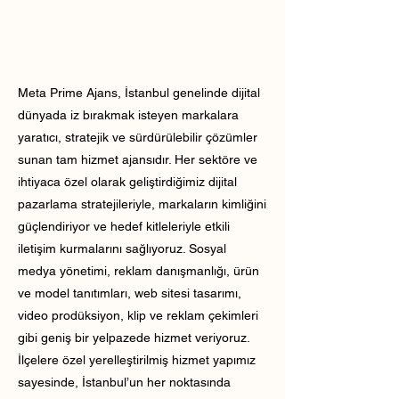
Meta Prime Ajans, İstanbul genelinde dijital
dünyada iz bırakmak isteyen markalara
yaratıcı, stratejik ve sürdürülebilir çözümler
sunan tam hizmet ajansıdır. Her sektöre ve
ihtiyaca özel olarak geliştirdiğimiz dijital
pazarlama stratejileriyle, markaların kimliğini
güçlendiriyor ve hedef kitleleriyle etkili
iletişim kurmalarını sağlıyoruz. Sosyal
medya yönetimi, reklam danışmanlığı, ürün
ve model tanıtımları, web sitesi tasarımı,
video prodüksiyon, klip ve reklam çekimleri
gibi geniş bir yelpazede hizmet veriyoruz.
İlçelere özel yerelleştirilmiş hizmet yapımız
sayesinde, İstanbul’un her noktasında