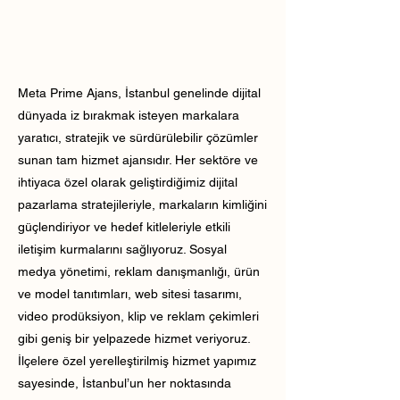
Meta Prime Ajans, İstanbul genelinde dijital
dünyada iz bırakmak isteyen markalara
yaratıcı, stratejik ve sürdürülebilir çözümler
sunan tam hizmet ajansıdır. Her sektöre ve
ihtiyaca özel olarak geliştirdiğimiz dijital
pazarlama stratejileriyle, markaların kimliğini
güçlendiriyor ve hedef kitleleriyle etkili
iletişim kurmalarını sağlıyoruz. Sosyal
medya yönetimi, reklam danışmanlığı, ürün
ve model tanıtımları, web sitesi tasarımı,
video prodüksiyon, klip ve reklam çekimleri
gibi geniş bir yelpazede hizmet veriyoruz.
İlçelere özel yerelleştirilmiş hizmet yapımız
sayesinde, İstanbul’un her noktasında