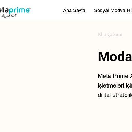
Ana Sayfa
Sosyal Medya Hi
Klip Çekimi
Moda
Meta Prime A
işletmeleri i
dijital strat