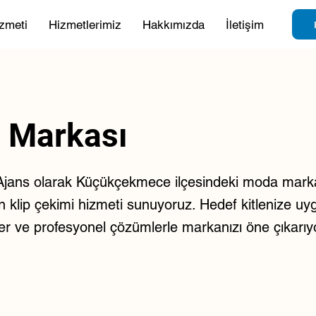
zmeti
Hizmetlerimiz
Hakkımızda
İletişim
 Markası
jans olarak Küçükçekmece ilçesindeki moda mark
çin klip çekimi hizmeti sunuyoruz. Hedef kitlenize uyg
ejiler ve profesyonel çözümlerle markanızı öne çıkarıy