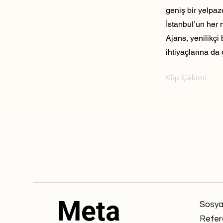
geniş bir yelpaz
İstanbul’un her 
Ajans, yenilikçi
ihtiyaçlarına da 
Klip Çekimi
Meta
Sosya
Refer