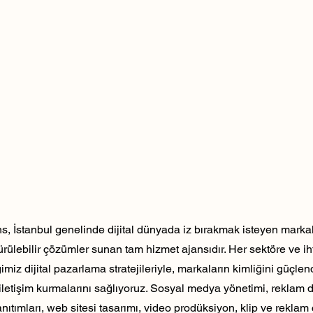
, İstanbul genelinde dijital dünyada iz bırakmak isteyen markala
dürülebilir çözümler sunan tam hizmet ajansıdır. Her sektöre ve ih
ğimiz dijital pazarlama stratejileriyle, markaların kimliğini güçlen
ili iletişim kurmalarını sağlıyoruz. Sosyal medya yönetimi, reklam 
nıtımları, web sitesi tasarımı, video prodüksiyon, klip ve reklam 