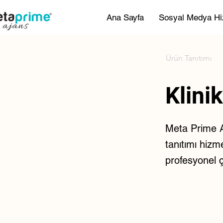
Ana Sayfa
Sosyal Medya Hi
Ürün Tanıtımı
Klinik
Meta Prime Aj
tanıtımı hizme
profesyonel 