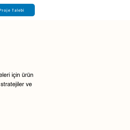
Proje Talebi
leri için ürün
stratejiler ve