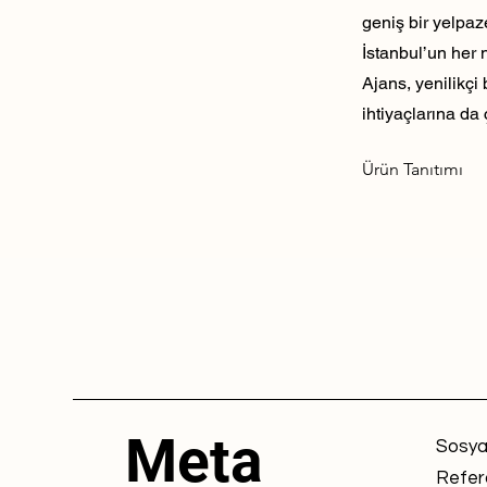
geniş bir yelpaz
İstanbul’un her 
Ajans, yenilikçi
ihtiyaçlarına da 
Ürün Tanıtımı
Meta
Sosya
Refer