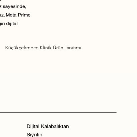
ız sayesinde,
ruz. Meta Prime
n dijital
Küçükçekmece Klinik Ürün Tanıtımı
Dijital Kalabalıktan
Sıyrılın