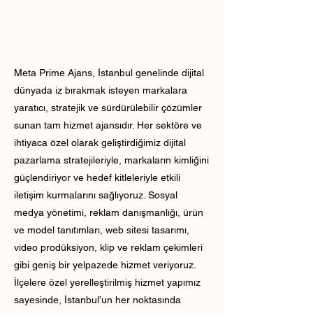
Meta Prime Ajans, İstanbul genelinde dijital
dünyada iz bırakmak isteyen markalara
yaratıcı, stratejik ve sürdürülebilir çözümler
sunan tam hizmet ajansıdır. Her sektöre ve
ihtiyaca özel olarak geliştirdiğimiz dijital
pazarlama stratejileriyle, markaların kimliğini
güçlendiriyor ve hedef kitleleriyle etkili
iletişim kurmalarını sağlıyoruz. Sosyal
medya yönetimi, reklam danışmanlığı, ürün
ve model tanıtımları, web sitesi tasarımı,
video prodüksiyon, klip ve reklam çekimleri
gibi geniş bir yelpazede hizmet veriyoruz.
İlçelere özel yerelleştirilmiş hizmet yapımız
sayesinde, İstanbul’un her noktasında