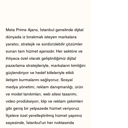
Meta Prime Ajans, İstanbul genelinde dijital
dünyada iz bırakmak isteyen markalara
yaratıcı, stratejik ve sürdürülebilir çözümler
sunan tam hizmet ajansıdır. Her sektöre ve
ihtiyaca özel olarak geliştirdiğimiz dijital
pazarlama stratejileriyle, markaların kimliğini
güçlendiriyor ve hedef kitleleriyle etkili
iletişim kurmalarını sağlıyoruz. Sosyal
medya yönetimi, reklam danışmanlığı, ürün
ve model tanıtımları, web sitesi tasarımı,
video prodüksiyon, klip ve reklam çekimleri
gibi geniş bir yelpazede hizmet veriyoruz.
İlçelere özel yerelleştirilmiş hizmet yapımız
sayesinde, İstanbul’un her noktasında