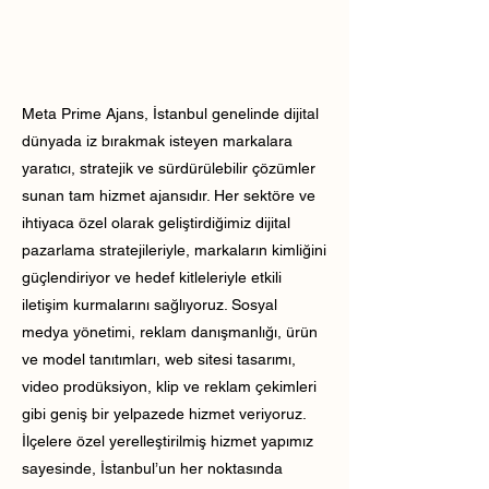
Meta Prime Ajans, İstanbul genelinde dijital
dünyada iz bırakmak isteyen markalara
yaratıcı, stratejik ve sürdürülebilir çözümler
sunan tam hizmet ajansıdır. Her sektöre ve
ihtiyaca özel olarak geliştirdiğimiz dijital
pazarlama stratejileriyle, markaların kimliğini
güçlendiriyor ve hedef kitleleriyle etkili
iletişim kurmalarını sağlıyoruz. Sosyal
medya yönetimi, reklam danışmanlığı, ürün
ve model tanıtımları, web sitesi tasarımı,
video prodüksiyon, klip ve reklam çekimleri
gibi geniş bir yelpazede hizmet veriyoruz.
İlçelere özel yerelleştirilmiş hizmet yapımız
sayesinde, İstanbul’un her noktasında