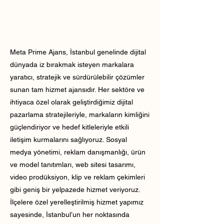
Meta Prime Ajans, İstanbul genelinde dijital
dünyada iz bırakmak isteyen markalara
yaratıcı, stratejik ve sürdürülebilir çözümler
sunan tam hizmet ajansıdır. Her sektöre ve
ihtiyaca özel olarak geliştirdiğimiz dijital
pazarlama stratejileriyle, markaların kimliğini
güçlendiriyor ve hedef kitleleriyle etkili
iletişim kurmalarını sağlıyoruz. Sosyal
medya yönetimi, reklam danışmanlığı, ürün
ve model tanıtımları, web sitesi tasarımı,
video prodüksiyon, klip ve reklam çekimleri
gibi geniş bir yelpazede hizmet veriyoruz.
İlçelere özel yerelleştirilmiş hizmet yapımız
sayesinde, İstanbul’un her noktasında