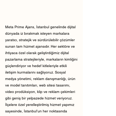
Meta Prime Ajans, İstanbul genelinde dijital
dünyada iz bırakmak isteyen markalara
yaratıcı, stratejik ve sürdürülebilir çözümler
sunan tam hizmet ajansıdır. Her sektöre ve
ihtiyaca özel olarak geliştirdiğimiz dijital
pazarlama stratejileriyle, markaların kimliğini
güçlendiriyor ve hedef kitleleriyle etkili
iletişim kurmalarını sağlıyoruz. Sosyal
medya yönetimi, reklam danışmanlığı, ürün
ve model tanıtımları, web sitesi tasarımı,
video prodüksiyon, klip ve reklam çekimleri
gibi geniş bir yelpazede hizmet veriyoruz.
İlçelere özel yerelleştirilmiş hizmet yapımız
sayesinde, İstanbul’un her noktasında