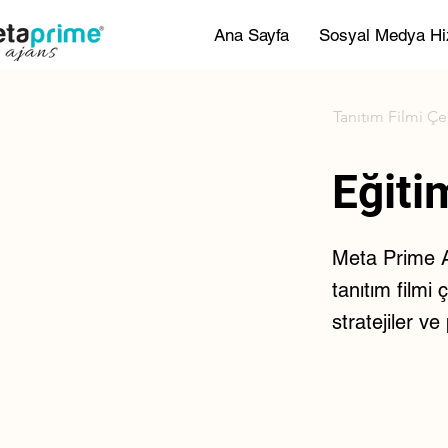
Ana Sayfa
Sosyal Medya Hi
Tanıtım Filmi Ç
Eğit
Meta Prime Aj
tanıtım filmi 
stratejiler v