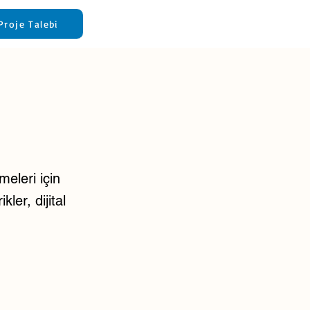
Proje Talebi
eleri için
ler, dijital