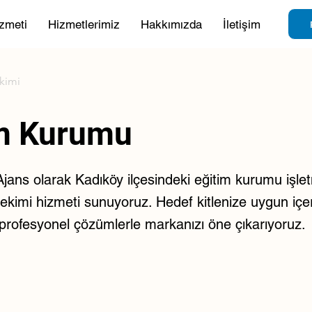
zmeti
Hizmetlerimiz
Hakkımızda
İletişim
ekimi
im Kurumu
ans olarak Kadıköy ilçesindeki eğitim kurumu işletm
çekimi hizmeti sunuyoruz. Hedef kitlenize uygun içerik
e profesyonel çözümlerle markanızı öne çıkarıyoruz.