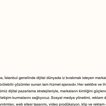
, İstanbul genelinde dijital dünyada iz bırakmak isteyen markala
dürülebilir çözümler sunan tam hizmet ajansıdır. Her sektöre ve ih
ğimiz dijital pazarlama stratejileriyle, markaların kimliğini güçlen
ili iletişim kurmalarını sağlıyoruz. Sosyal medya yönetimi, reklam 
nıtımları, web sitesi tasarımı, video prodüksiyon, klip ve reklam 