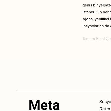
geniş bir yelpaz
İstanbul’un her 
Ajans, yenilikçi
ihtiyaçlarına da 
Tanıtım Filmi Ç
Meta
Sosya
Refer