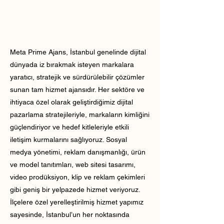
Meta Prime Ajans, İstanbul genelinde dijital
dünyada iz bırakmak isteyen markalara
yaratıcı, stratejik ve sürdürülebilir çözümler
sunan tam hizmet ajansıdır. Her sektöre ve
ihtiyaca özel olarak geliştirdiğimiz dijital
pazarlama stratejileriyle, markaların kimliğini
güçlendiriyor ve hedef kitleleriyle etkili
iletişim kurmalarını sağlıyoruz. Sosyal
medya yönetimi, reklam danışmanlığı, ürün
ve model tanıtımları, web sitesi tasarımı,
video prodüksiyon, klip ve reklam çekimleri
gibi geniş bir yelpazede hizmet veriyoruz.
İlçelere özel yerelleştirilmiş hizmet yapımız
sayesinde, İstanbul’un her noktasında