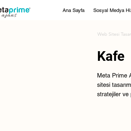
Ana Sayfa
Sosyal Medya Hi
Web Sitesi Tasa
Kafe
Meta Prime Aj
sitesi tasarım
stratejiler v