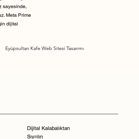
ız sayesinde,
ruz. Meta Prime
n dijital
Eyüpsultan Kafe Web Sitesi Tasarımı
Dijital Kalabalıktan
Sıyrılın