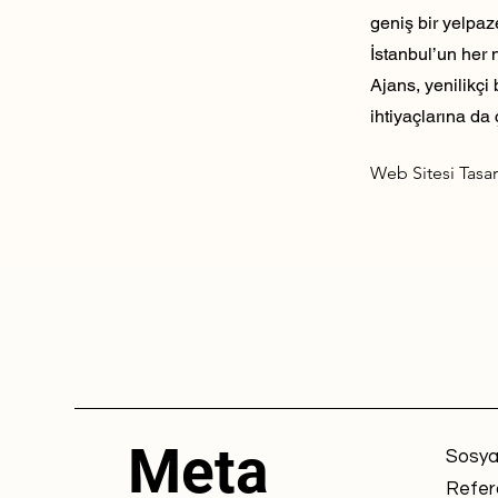
geniş bir yelpaz
İstanbul’un her 
Ajans, yenilikçi
ihtiyaçlarına da 
Web Sitesi Tasa
Meta
Sosya
Refer