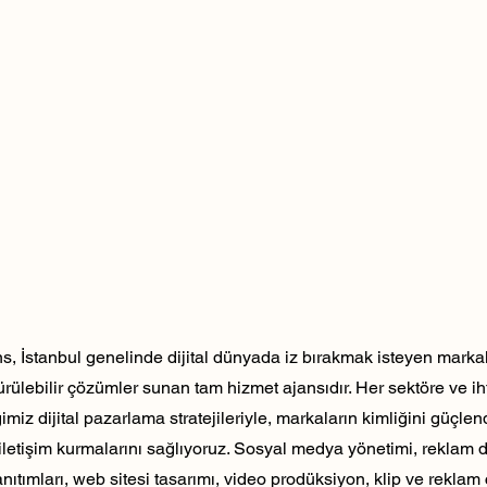
, İstanbul genelinde dijital dünyada iz bırakmak isteyen markala
dürülebilir çözümler sunan tam hizmet ajansıdır. Her sektöre ve ih
ğimiz dijital pazarlama stratejileriyle, markaların kimliğini güçlen
ili iletişim kurmalarını sağlıyoruz. Sosyal medya yönetimi, reklam 
nıtımları, web sitesi tasarımı, video prodüksiyon, klip ve reklam 