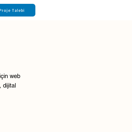
Proje Talebi
için web
dijital