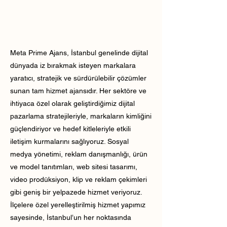
Meta Prime Ajans, İstanbul genelinde dijital
dünyada iz bırakmak isteyen markalara
yaratıcı, stratejik ve sürdürülebilir çözümler
sunan tam hizmet ajansıdır. Her sektöre ve
ihtiyaca özel olarak geliştirdiğimiz dijital
pazarlama stratejileriyle, markaların kimliğini
güçlendiriyor ve hedef kitleleriyle etkili
iletişim kurmalarını sağlıyoruz. Sosyal
medya yönetimi, reklam danışmanlığı, ürün
ve model tanıtımları, web sitesi tasarımı,
video prodüksiyon, klip ve reklam çekimleri
gibi geniş bir yelpazede hizmet veriyoruz.
İlçelere özel yerelleştirilmiş hizmet yapımız
sayesinde, İstanbul’un her noktasında