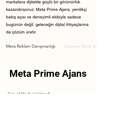
markalara dijitalde güçlü bir görünürlük
kazandırıyoruz. Meta Prime Ajans, yenilikçi
bakış açısı ve deneyimli ekibiyle sadece
bugünün değil, geleceğin dijital ihtiyaçlarına
da çözüm üretir.
Meta Reklam Danışmanlığı
Esenyurt Butik Meta Reklam Danışman
Meta Prime Ajans
Sosyal Medya Hizmeti
Referanslarımız
Hizmetlerimiz
İletişim