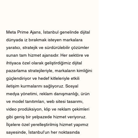
Meta Prime Ajans, İstanbul genelinde dijital
dünyada iz bırakmak isteyen markalara
yaratıcı, stratejik ve sürdürülebilir çözümler
sunan tam hizmet ajansıdır. Her sektöre ve
ihtiyaca özel olarak geliştirdiğimiz dijital
pazarlama stratejileriyle, markaların kimliğini
güçlendiriyor ve hedef kitleleriyle etkili
iletişim kurmalarını sağlıyoruz. Sosyal
medya yönetimi, reklam danışmanlığı, ürün
ve model tanıtımları, web sitesi tasarımı,
video prodüksiyon, klip ve reklam çekimleri
gibi geniş bir yelpazede hizmet veriyoruz.
İlçelere özel yerelleştirilmiş hizmet yapımız
sayesinde, İstanbul’un her noktasında