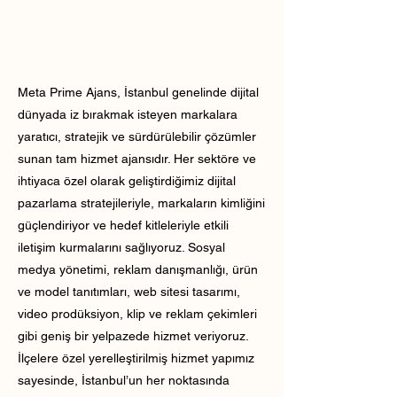
Meta Prime Ajans, İstanbul genelinde dijital
dünyada iz bırakmak isteyen markalara
yaratıcı, stratejik ve sürdürülebilir çözümler
sunan tam hizmet ajansıdır. Her sektöre ve
ihtiyaca özel olarak geliştirdiğimiz dijital
pazarlama stratejileriyle, markaların kimliğini
güçlendiriyor ve hedef kitleleriyle etkili
iletişim kurmalarını sağlıyoruz. Sosyal
medya yönetimi, reklam danışmanlığı, ürün
ve model tanıtımları, web sitesi tasarımı,
video prodüksiyon, klip ve reklam çekimleri
gibi geniş bir yelpazede hizmet veriyoruz.
İlçelere özel yerelleştirilmiş hizmet yapımız
sayesinde, İstanbul’un her noktasında