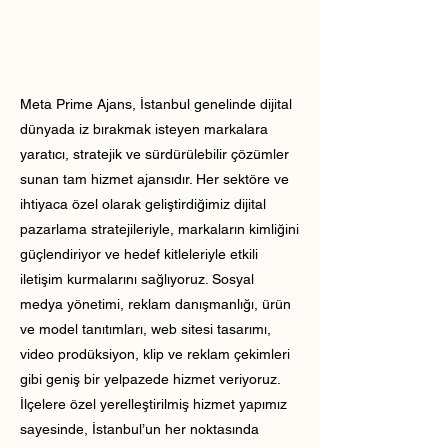
Meta Prime Ajans, İstanbul genelinde dijital
dünyada iz bırakmak isteyen markalara
yaratıcı, stratejik ve sürdürülebilir çözümler
sunan tam hizmet ajansıdır. Her sektöre ve
ihtiyaca özel olarak geliştirdiğimiz dijital
pazarlama stratejileriyle, markaların kimliğini
güçlendiriyor ve hedef kitleleriyle etkili
iletişim kurmalarını sağlıyoruz. Sosyal
medya yönetimi, reklam danışmanlığı, ürün
ve model tanıtımları, web sitesi tasarımı,
video prodüksiyon, klip ve reklam çekimleri
gibi geniş bir yelpazede hizmet veriyoruz.
İlçelere özel yerelleştirilmiş hizmet yapımız
sayesinde, İstanbul’un her noktasında