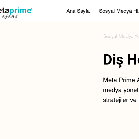
Ana Sayfa
Sosyal Medya Hi
Sosyal Medya Y
Diş H
Meta Prime Aj
medya yönetim
stratejiler v