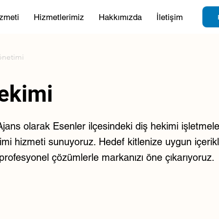
zmeti
Hizmetlerimiz
Hakkımızda
İletişim
önetimi
ekimi
ans olarak Esenler ilçesindeki diş hekimi işletmeler
i hizmeti sunuyoruz. Hedef kitlenize uygun içerikler
e profesyonel çözümlerle markanızı öne çıkarıyoruz.