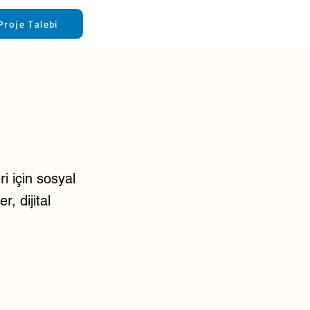
Proje Talebi
i için sosyal
, dijital