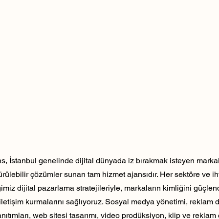
, İstanbul genelinde dijital dünyada iz bırakmak isteyen markala
dürülebilir çözümler sunan tam hizmet ajansıdır. Her sektöre ve ih
ğimiz dijital pazarlama stratejileriyle, markaların kimliğini güçlen
ili iletişim kurmalarını sağlıyoruz. Sosyal medya yönetimi, reklam 
nıtımları, web sitesi tasarımı, video prodüksiyon, klip ve reklam 