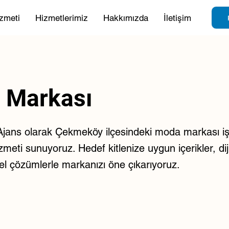
zmeti
Hizmetlerimiz
Hakkımızda
İletişim
 Markası
jans olarak Çekmeköy ilçesindeki moda markası işl
zmeti sunuyoruz. Hedef kitlenize uygun içerikler, dijit
el çözümlerle markanızı öne çıkarıyoruz.