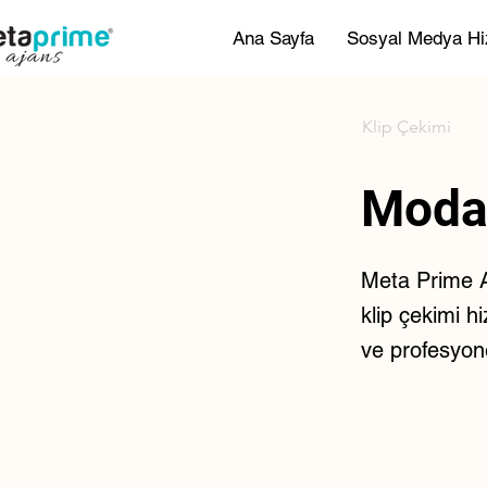
Ana Sayfa
Sosyal Medya Hi
Klip Çekimi
Moda
Meta Prime A
klip çekimi hi
ve profesyon