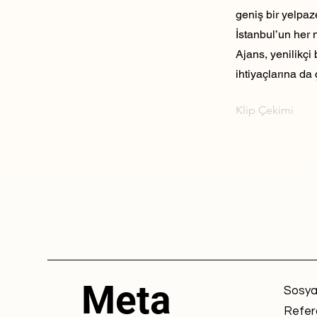
geniş bir yelpaz
İstanbul’un her 
Ajans, yenilikçi
ihtiyaçlarına da 
Klip Çekimi
Meta
Sosya
Refer