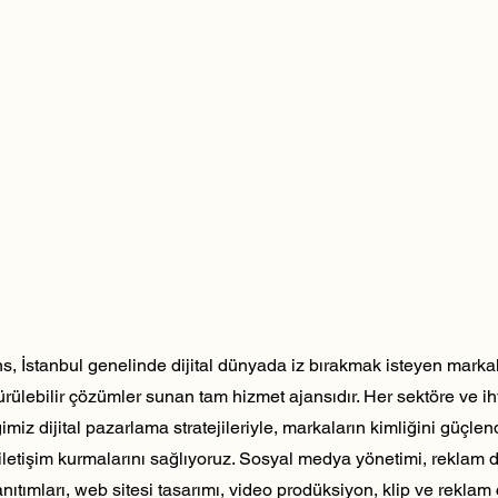
, İstanbul genelinde dijital dünyada iz bırakmak isteyen markala
dürülebilir çözümler sunan tam hizmet ajansıdır. Her sektöre ve ih
ğimiz dijital pazarlama stratejileriyle, markaların kimliğini güçlen
ili iletişim kurmalarını sağlıyoruz. Sosyal medya yönetimi, reklam 
nıtımları, web sitesi tasarımı, video prodüksiyon, klip ve reklam 