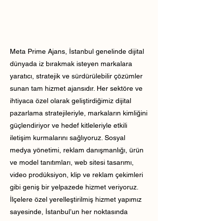
Meta Prime Ajans, İstanbul genelinde dijital
dünyada iz bırakmak isteyen markalara
yaratıcı, stratejik ve sürdürülebilir çözümler
sunan tam hizmet ajansıdır. Her sektöre ve
ihtiyaca özel olarak geliştirdiğimiz dijital
pazarlama stratejileriyle, markaların kimliğini
güçlendiriyor ve hedef kitleleriyle etkili
iletişim kurmalarını sağlıyoruz. Sosyal
medya yönetimi, reklam danışmanlığı, ürün
ve model tanıtımları, web sitesi tasarımı,
video prodüksiyon, klip ve reklam çekimleri
gibi geniş bir yelpazede hizmet veriyoruz.
İlçelere özel yerelleştirilmiş hizmet yapımız
sayesinde, İstanbul’un her noktasında