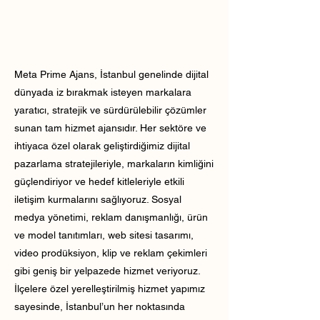
Meta Prime Ajans, İstanbul genelinde dijital
dünyada iz bırakmak isteyen markalara
yaratıcı, stratejik ve sürdürülebilir çözümler
sunan tam hizmet ajansıdır. Her sektöre ve
ihtiyaca özel olarak geliştirdiğimiz dijital
pazarlama stratejileriyle, markaların kimliğini
güçlendiriyor ve hedef kitleleriyle etkili
iletişim kurmalarını sağlıyoruz. Sosyal
medya yönetimi, reklam danışmanlığı, ürün
ve model tanıtımları, web sitesi tasarımı,
video prodüksiyon, klip ve reklam çekimleri
gibi geniş bir yelpazede hizmet veriyoruz.
İlçelere özel yerelleştirilmiş hizmet yapımız
sayesinde, İstanbul’un her noktasında