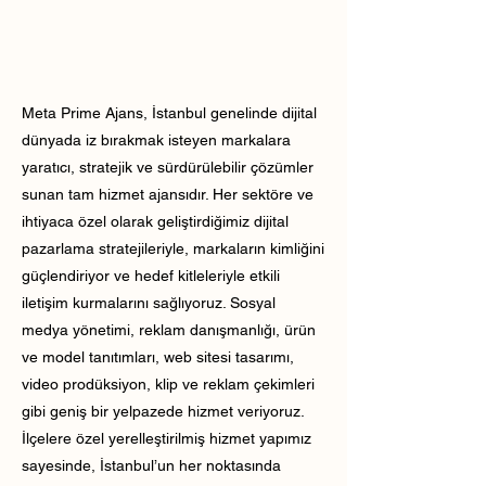
Meta Prime Ajans, İstanbul genelinde dijital
dünyada iz bırakmak isteyen markalara
yaratıcı, stratejik ve sürdürülebilir çözümler
sunan tam hizmet ajansıdır. Her sektöre ve
ihtiyaca özel olarak geliştirdiğimiz dijital
pazarlama stratejileriyle, markaların kimliğini
güçlendiriyor ve hedef kitleleriyle etkili
iletişim kurmalarını sağlıyoruz. Sosyal
medya yönetimi, reklam danışmanlığı, ürün
ve model tanıtımları, web sitesi tasarımı,
video prodüksiyon, klip ve reklam çekimleri
gibi geniş bir yelpazede hizmet veriyoruz.
İlçelere özel yerelleştirilmiş hizmet yapımız
sayesinde, İstanbul’un her noktasında