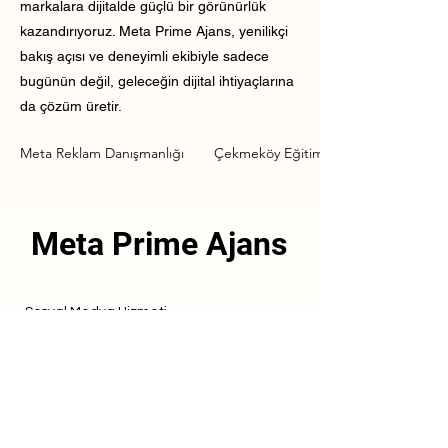
markalara dijitalde güçlü bir görünürlük
kazandırıyoruz. Meta Prime Ajans, yenilikçi
bakış açısı ve deneyimli ekibiyle sadece
bugünün değil, geleceğin dijital ihtiyaçlarına
da çözüm üretir.
Meta Reklam Danışmanlığı
Çekmeköy Eğitim Kurumu Meta Rekla
Meta Prime Ajans
Sosyal Medya Hizmeti
Referanslarımız
Hizmetlerimiz
İletişim