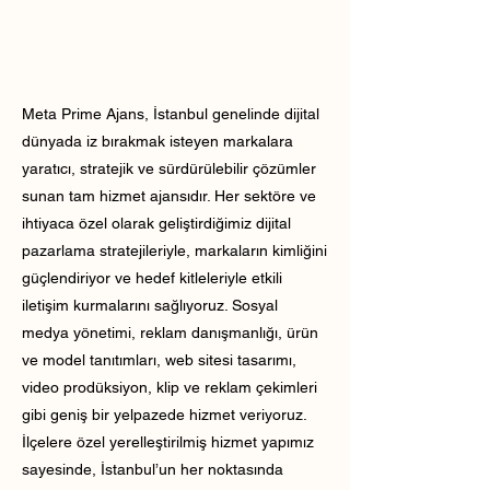
Meta Prime Ajans, İstanbul genelinde dijital
dünyada iz bırakmak isteyen markalara
yaratıcı, stratejik ve sürdürülebilir çözümler
sunan tam hizmet ajansıdır. Her sektöre ve
ihtiyaca özel olarak geliştirdiğimiz dijital
pazarlama stratejileriyle, markaların kimliğini
güçlendiriyor ve hedef kitleleriyle etkili
iletişim kurmalarını sağlıyoruz. Sosyal
medya yönetimi, reklam danışmanlığı, ürün
ve model tanıtımları, web sitesi tasarımı,
video prodüksiyon, klip ve reklam çekimleri
gibi geniş bir yelpazede hizmet veriyoruz.
İlçelere özel yerelleştirilmiş hizmet yapımız
sayesinde, İstanbul’un her noktasında