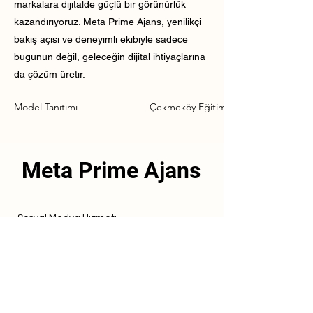
markalara dijitalde güçlü bir görünürlük
kazandırıyoruz. Meta Prime Ajans, yenilikçi
bakış açısı ve deneyimli ekibiyle sadece
bugünün değil, geleceğin dijital ihtiyaçlarına
da çözüm üretir.
Model Tanıtımı
Çekmeköy Eğitim Kurumu Model Tanı
Meta Prime Ajans
Sosyal Medya Hizmeti
Referanslarımız
Hizmetlerimiz
İletişim