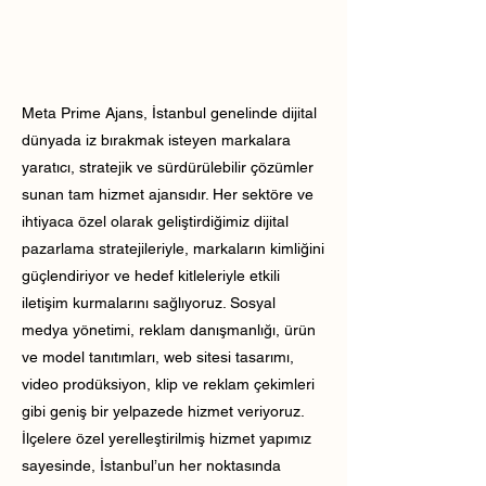
Meta Prime Ajans, İstanbul genelinde dijital
dünyada iz bırakmak isteyen markalara
yaratıcı, stratejik ve sürdürülebilir çözümler
sunan tam hizmet ajansıdır. Her sektöre ve
ihtiyaca özel olarak geliştirdiğimiz dijital
pazarlama stratejileriyle, markaların kimliğini
güçlendiriyor ve hedef kitleleriyle etkili
iletişim kurmalarını sağlıyoruz. Sosyal
medya yönetimi, reklam danışmanlığı, ürün
ve model tanıtımları, web sitesi tasarımı,
video prodüksiyon, klip ve reklam çekimleri
gibi geniş bir yelpazede hizmet veriyoruz.
İlçelere özel yerelleştirilmiş hizmet yapımız
sayesinde, İstanbul’un her noktasında