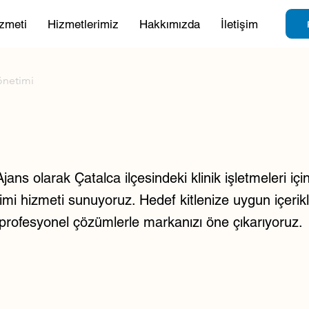
zmeti
Hizmetlerimiz
Hakkımızda
İletişim
önetimi
ans olarak Çatalca ilçesindeki klinik işletmeleri içi
i hizmeti sunuyoruz. Hedef kitlenize uygun içerikler
e profesyonel çözümlerle markanızı öne çıkarıyoruz.