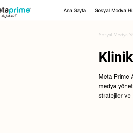
Ana Sayfa
Sosyal Medya Hi
Sosyal Medya Y
Klinik
Meta Prime Aj
medya yönetim
stratejiler v