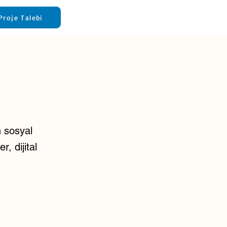
Proje Talebi
n sosyal
, dijital